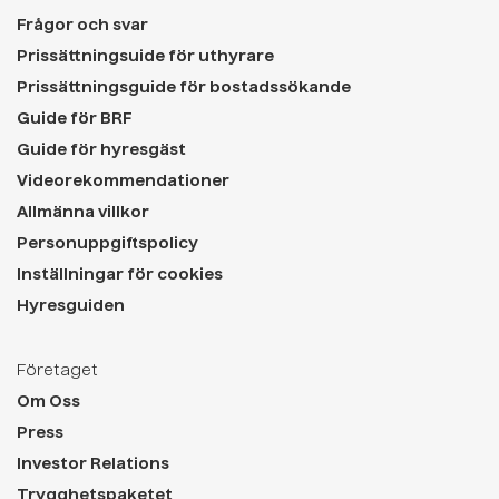
Frågor och svar
Prissättningsuide för uthyrare
Prissättningsguide för bostadssökande
Guide för BRF
Guide för hyresgäst
Videorekommendationer
Allmänna villkor
Personuppgiftspolicy
Inställningar för cookies
Hyresguiden
Företaget
Om Oss
Press
Investor Relations
Trygghetspaketet