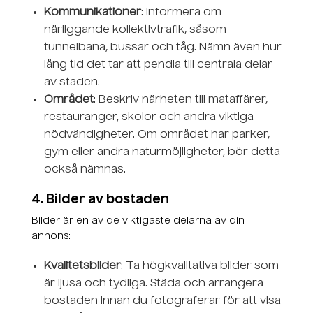
Kommunikationer
: Informera om
närliggande kollektivtrafik, såsom
tunnelbana, bussar och tåg. Nämn även hur
lång tid det tar att pendla till centrala delar
av staden.
Området
: Beskriv närheten till mataffärer,
restauranger, skolor och andra viktiga
nödvändigheter. Om området har parker,
gym eller andra naturmöjligheter, bör detta
också nämnas.
4. Bilder av bostaden
Bilder är en av de viktigaste delarna av din
annons:
Kvalitetsbilder
: Ta högkvalitativa bilder som
är ljusa och tydliga. Städa och arrangera
bostaden innan du fotograferar för att visa