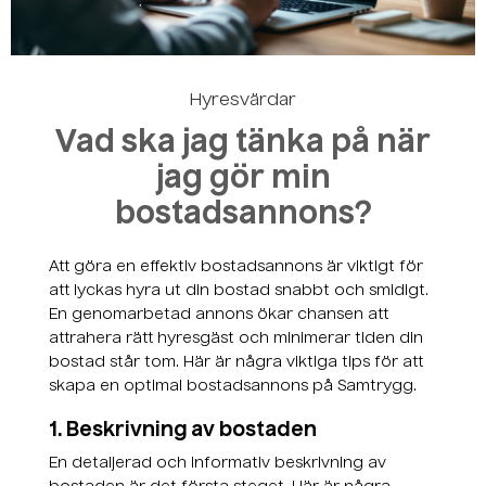
Skapa ett konto
Hyresvärdar
Vad ska jag tänka på när
jag gör min
bostadsannons?
Att göra en effektiv bostadsannons är viktigt för
att lyckas hyra ut din bostad snabbt och smidigt.
En genomarbetad annons ökar chansen att
attrahera rätt hyresgäst och minimerar tiden din
bostad står tom. Här är några viktiga tips för att
skapa en optimal bostadsannons på Samtrygg.
1. Beskrivning av bostaden
En detaljerad och informativ beskrivning av