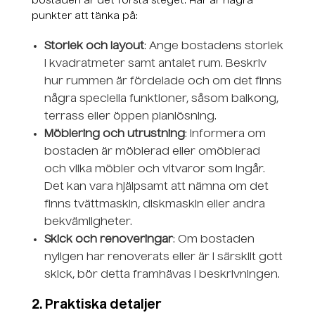
bostaden är det första steget. Här är några
punkter att tänka på:
Storlek och layout
: Ange bostadens storlek
i kvadratmeter samt antalet rum. Beskriv
hur rummen är fördelade och om det finns
några speciella funktioner, såsom balkong,
terrass eller öppen planlösning.
Möblering och utrustning
: Informera om
bostaden är möblerad eller omöblerad
och vilka möbler och vitvaror som ingår.
Det kan vara hjälpsamt att nämna om det
finns tvättmaskin, diskmaskin eller andra
bekvämligheter.
Skick och renoveringar
: Om bostaden
nyligen har renoverats eller är i särskilt gott
skick, bör detta framhävas i beskrivningen.
2. Praktiska detaljer