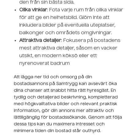
den från sin bästa sida.
Olika vinklar
: Fota varje rum från olika vinklar
för att ge en helhetsbild. Glöm inte att
inkludera bilder på eventuella uteplatser,
balkonger och områdets omgivningar.
Attraktiva detaljer
: Fokusera på bostadens
mest attraktiva detaljer, såsom en vacker
utsikt, en modern köksö eller ett
nyrenoverat badrum
Att lägga ner tid och omsorg på din
bostadsannons på Samtrygg kan avsevärt öka
dina chanser att snabbt hitta rätt hyresgäst. En
tydlig och detaljerad beskrivning, kompletterad
med högkvalitativa bilder och relevant praktisk
information, gör din annons mer attraktiv och
lättillgänglig för bostadssökande. Genom att följa
dessa tips kan du maximera intresset och
minimera tiden din bostad står outhyrd.