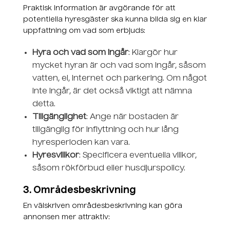
Praktisk information är avgörande för att
potentiella hyresgäster ska kunna bilda sig en klar
uppfattning om vad som erbjuds:
Hyra och vad som ingår
: Klargör hur
mycket hyran är och vad som ingår, såsom
vatten, el, internet och parkering. Om något
inte ingår, är det också viktigt att nämna
detta.
Tillgänglighet
: Ange när bostaden är
tillgänglig för inflyttning och hur lång
hyresperioden kan vara.
Hyresvillkor
: Specificera eventuella villkor,
såsom rökförbud eller husdjurspolicy.
3. Områdesbeskrivning
En välskriven områdesbeskrivning kan göra
annonsen mer attraktiv: