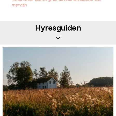
mer här!
Hyresguiden