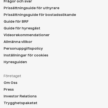
Frågor och svar
Prissättningsuide för uthyrare
Prissättningsguide för bostadssökande
Guide för BRF
Guide för hyresgäst
Videorekommendationer
Allmänna villkor
Personuppgiftspolicy
Inställningar för cookies
Hyresguiden
Företaget
Om Oss
Press
Investor Relations
Trygghetspaketet