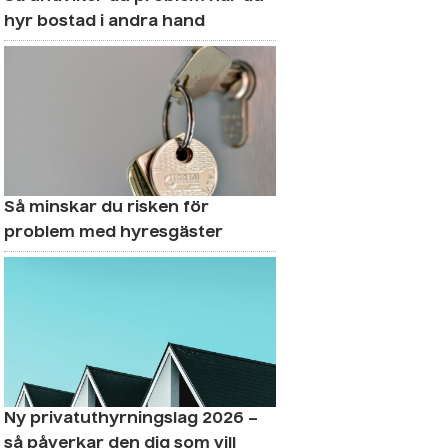
hyr bostad i andra hand
Så minskar du risken för
problem med hyresgäster
Ny privatuthyrningslag 2026 –
så påverkar den dig som vill