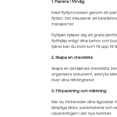
1. Planera i förväg
Inled flyttprocessen genom att plan
flytten. Det inkluderar att bestäm
transporter.
Flyttjakt hjälper dig att gratis jäm
flytthjälp enligt dina behov och b
tjänst kan du inom kort få upp till å
2. Skapa en checklista
Skapa en detaljerad checklista. De
organisera dokument, avbryta eller
över dina tillhörigheter.
3. Förpackning och märkning
När du förbereder dina ägodelar för
lämpliga lådor, packmaterial och se 
utpackningen i det nya hemmet.