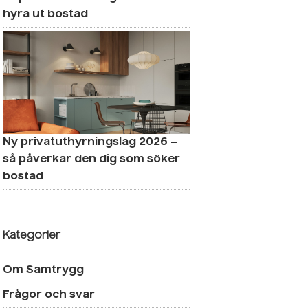
hyra ut bostad
Ny privatuthyrningslag 2026 –
så påverkar den dig som söker
bostad
Kategorier
Om Samtrygg
Frågor och svar