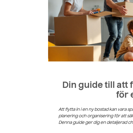
Din guide till att 
för 
Att flytta in i en ny bostad kan vara
planering och organisering för att säk
Denna guide ger dig en detaljerad che