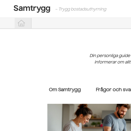
– Trygg bostadsuthyrning
Din personliga guide
informerar om allt
Om Samtrygg
Frågor och sva