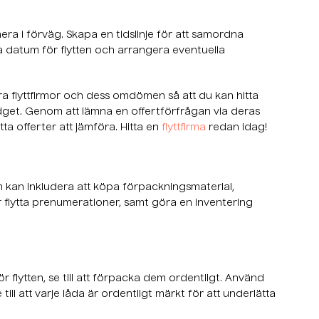
era i förväg. Skapa en tidslinje för att samordna
ma datum för flytten och arrangera eventuella
föra flyttfirmor och dess omdömen så att du kan hitta
udget. Genom att lämna en offertförfrågan via deras
tta offerter att jämföra. Hitta en
flyttfirma
redan idag!
n kan inkludera att köpa förpackningsmaterial,
 flytta prenumerationer, samt göra en inventering
 flytten, se till att förpacka dem ordentligt. Använd
till att varje låda är ordentligt märkt för att underlätta