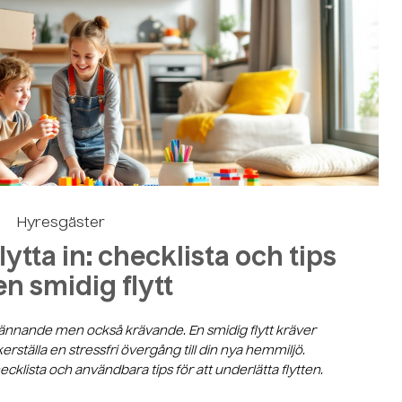
Hyresgäster
flytta in: checklista och tips
en smidig flytt
 spännande men också krävande. En smidig flytt kräver
erställa en stressfri övergång till din nya hemmiljö.
cklista och användbara tips för att underlätta flytten.