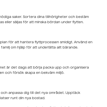
onödiga saker. Sortera dina tillhörigheter och bestäm
s eller säljas för att minska bördan under flytten.
 en plan för att hantera flyttprocessen smidigt. Använd en
familj om hjälp för att underlätta allt bärande.
mmet är det dags att börja packa upp och organisera
åden och försök skapa en bekväm miljö.
 och anpassa dig till det nya området. Upptäck
platser runt din nya bostad.