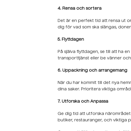
4. Rensa och sortera
Det är en perfekt tid att rensa ut 
dig för vad som ska slängas, donera
5. Flyttdagen
På själva flyttdagen, se till att ha
transporttjänst eller be vänner och 
6. Uppackning och arrangemang
När du har kommit till det nya he
dina saker. Prioritera viktiga omr
7. Utforska och Anpassa
Ge dig tid att utforska närområdet
butiker, restauranger, och viktiga 