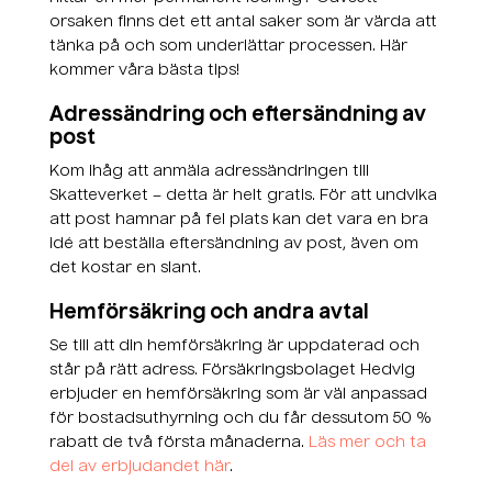
orsaken finns det ett antal saker som är värda att
tänka på och som underlättar processen. Här
kommer våra bästa tips!
Adressändring och eftersändning av
post
Kom ihåg att anmäla adressändringen till
Skatteverket – detta är helt gratis. För att undvika
att post hamnar på fel plats kan det vara en bra
idé att beställa eftersändning av post, även om
det kostar en slant.
Hemförsäkring och andra avtal
Se till att din hemförsäkring är uppdaterad och
står på rätt adress. Försäkringsbolaget Hedvig
erbjuder en hemförsäkring som är väl anpassad
för bostadsuthyrning och du får dessutom 50 %
rabatt de två första månaderna.
Läs mer och ta
del av erbjudandet här
.