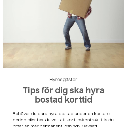
Skapa ett konto
Hyresgäster
Tips för dig ska hyra
bostad korttid
Behöver du bara hyra bostad under en kortare
period eller har du valt ett korttidskontrakt tills du
hittar en mer permanent lösning? Oavsett