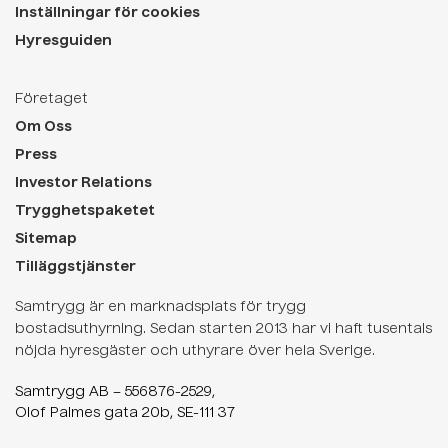
Inställningar för cookies
Hyresguiden
Företaget
Om Oss
Press
Investor Relations
Trygghetspaketet
Sitemap
Tilläggstjänster
Samtrygg är en marknadsplats för trygg
bostadsuthyrning. Sedan starten 2013 har vi haft tusentals
nöjda hyresgäster och uthyrare över hela Sverige.
Samtrygg AB – 556876-2529,
Olof Palmes gata 20b, SE-111 37