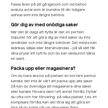
Passa även på att gå igenom och vid behov
avsluta avtal som är bundna till din tidigare
adress som inte längre behövs.
Gör dig av med onödiga saker
När det är dags att flytta är det en perfekt
tidpunkt för att göra dig av med saker du inte
använder och inte längre behöver. Det mesta kan
skänkas, säljas eller återanvändas – på så sätt får
dina prylar ett nytt liv och du kan dessutom tjäna
en slant.
Packa upp eller magasinera?
Om du bara ska bo på platsen en kortare period
kanske det inte är värt att packa upp alla saker.
Då kan du överväga att magasinera dina saker
eller kanske förvara dem i ett annat förråd. Flyttar
du ofta och har förvaring på olika platser, t.ex. im
kompisars förråd, kan det löna sig att göra en
lista så du kollar på var dina saker finns.