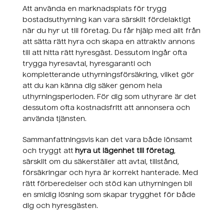
Att använda en marknadsplats för trygg
bostadsuthyrning kan vara särskilt fördelaktigt
när du hyr ut till företag. Du får hjälp med allt från
att sätta rätt hyra och skapa en attraktiv annons
till att hitta rätt hyresgäst. Dessutom ingår ofta
trygga hyresavtal, hyresgaranti och
kompletterande uthyrningsförsäkring, vilket gör
att du kan känna dig säker genom hela
uthyrningsperioden. För dig som uthyrare är det
dessutom ofta kostnadsfritt att annonsera och
använda tjänsten.
Sammanfattningsvis kan det vara både lönsamt
och tryggt att
hyra ut lägenhet till företag
,
särskilt om du säkerställer att avtal, tillstånd,
försäkringar och hyra är korrekt hanterade. Med
rätt förberedelser och stöd kan uthyrningen bli
en smidig lösning som skapar trygghet för både
dig och hyresgästen.