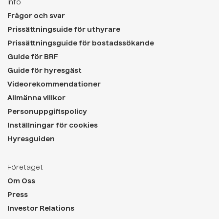
Info
Frågor och svar
Prissättningsuide för uthyrare
Prissättningsguide för bostadssökande
Guide för BRF
Guide för hyresgäst
Videorekommendationer
Allmänna villkor
Personuppgiftspolicy
Inställningar för cookies
Hyresguiden
Företaget
Om Oss
Press
Investor Relations