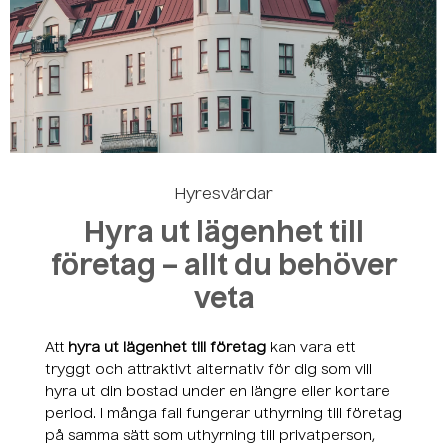
Skapa ett konto
Hyresvärdar
Hyra ut lägenhet till
företag – allt du behöver
veta
Att
hyra ut lägenhet till företag
kan vara ett
tryggt och attraktivt alternativ för dig som vill
hyra ut din bostad under en längre eller kortare
period. I många fall fungerar uthyrning till företag
på samma sätt som uthyrning till privatperson,