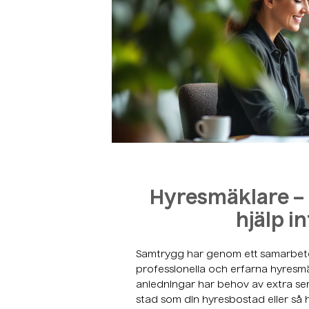
Hyresmäklare – 
hjälp i
Samtrygg har genom ett samarbete
professionella och erfarna hyresmä
anledningar har behov av extra ser
stad som din hyresbostad eller så 