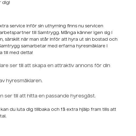
r dig!
ra service inför sin uthyrning finns nu servicen
arbetspartner till Samtrygg. Många känner igen sig i
n, särskilt när man står inför att hyra ut sin bostad och
Samtrygg samarbetar med erfarna hyresmäklare i
till med detta!
re ser till att skapa en attraktiv annons för din
 av hyresmäklaren.
 ser till att hitta en passande hyresgäst.
n du luta dig tillbaka och få extra hjälp fram tills att
tal.