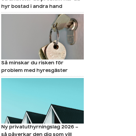
hyr bostad i andra hand
Så minskar du risken för
problem med hyresgäster
Ny privatuthyrningslag 2026 –
så påverkar den dig som vill