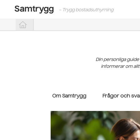
– Trygg bostadsuthyrning
Din personliga guide
informerar om allt
Om Samtrygg
Frågor och sva