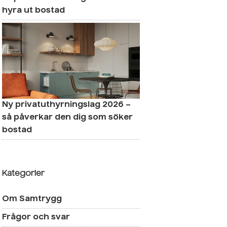
hyra ut bostad
Ny privatuthyrningslag 2026 –
så påverkar den dig som söker
bostad
Kategorier
Om Samtrygg
Frågor och svar
privatuthyrningslag 2026 – så