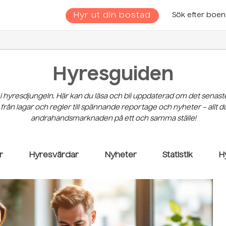
Hyr ut din bostad
Sök efter boe
Hyresguiden
 i hyresdjungeln. Här kan du läsa och bli uppdaterad om det senast
 från lagar och regler till spännande reportage och nyheter – allt
andrahandsmarknaden på ett och samma ställe!
r
Hyresvärdar
Nyheter
Statistik
H