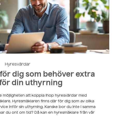
Hyresvärdar
för dig som behöver extra
nför din uthyrning
 möjligheten att koppla ihop hyresvärdar med
klare. Hyresmäklaren finns där för dig som av olika
vice inför sin uthyrning. Kanske bor du inte i samma
har du ont om tid? Då kan en hyresmäklare från vår