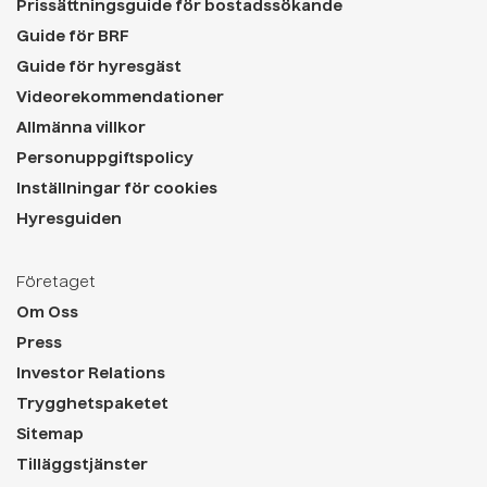
Prissättningsguide för bostadssökande
Guide för BRF
Guide för hyresgäst
Videorekommendationer
Allmänna villkor
Personuppgiftspolicy
Inställningar för cookies
Hyresguiden
Företaget
Om Oss
Press
Investor Relations
Trygghetspaketet
Sitemap
Tilläggstjänster