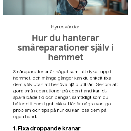
Skapa ett konto
Hyresvärdar
Hur du hanterar
småreparationer själv i
hemmet
Småreparationer är något som lätt dyker upp i
hemmet, och många gånger kan du enkelt fixa
dem själv utan att behöva hjälp utifrån. Genom att
göra små reparationer på egen hand kan du
spara både tid och pengar, samtidigt som du
håller ditt hem i gott skick. Här är några vanliga
problem och tips på hur du kan lösa dem på
egen hand.
1. Fixa droppande kranar