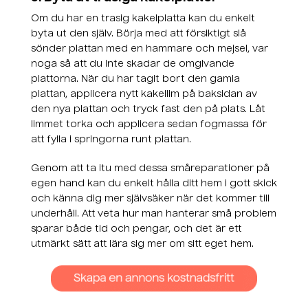
Om du har en trasig kakelplatta kan du enkelt
byta ut den själv. Börja med att försiktigt slå
sönder plattan med en hammare och mejsel, var
noga så att du inte skadar de omgivande
plattorna. När du har tagit bort den gamla
plattan, applicera nytt kakellim på baksidan av
den nya plattan och tryck fast den på plats. Låt
limmet torka och applicera sedan fogmassa för
att fylla i springorna runt plattan.
Genom att ta itu med dessa småreparationer på
egen hand kan du enkelt hålla ditt hem i gott skick
och känna dig mer självsäker när det kommer till
underhåll. Att veta hur man hanterar små problem
sparar både tid och pengar, och det är ett
utmärkt sätt att lära sig mer om sitt eget hem.