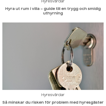
Hyresvärdar
Hyra ut rum i villa – guide till en trygg och smidig
uthyrning
Hyresvärdar
Så minskar du risken för problem med hyresgäster