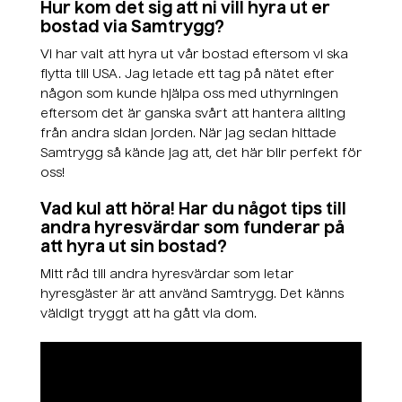
Hur kom det sig att ni vill hyra ut er
bostad via Samtrygg?
Vi har valt att hyra ut vår bostad eftersom vi ska
flytta till USA. Jag letade ett tag på nätet efter
någon som kunde hjälpa oss med uthyrningen
eftersom det är ganska svårt att hantera allting
från andra sidan jorden. När jag sedan hittade
Samtrygg så kände jag att, det här blir perfekt för
oss!
Vad kul att höra! Har du något tips till
andra hyresvärdar som funderar på
att hyra ut sin bostad?
Mitt råd till andra hyresvärdar som letar
hyresgäster är att använd Samtrygg. Det känns
väldigt tryggt att ha gått via dom.