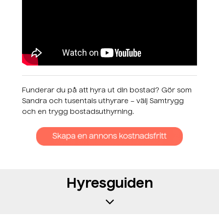
Fu
nderar du på att hyra ut din bostad? Gör som
Sandra och tusentals uthyrare – välj Samtrygg
och en trygg bostadsuthyrning.
Hyresguiden