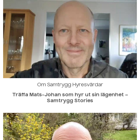
Om Samtrygg Hyresvärdar
Träffa Mats-Johan som hyr ut sin lägenhet –
Samtrygg Stories