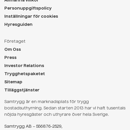
Allmänna villkor
Personuppgiftspolicy
Inställningar för cookies
Hyresguiden
Företaget
Om Oss
Press
Investor Relations
Trygghetspaketet
Sitemap
Tilläggstjänster
Samtrygg är en marknadsplats för trygg
bostadsuthyrning. Sedan starten 2013 har vi haft tusentals
nöjda hyresgäster och uthyrare över hela Sverige.
Samtrygg AB – 556876-2529,