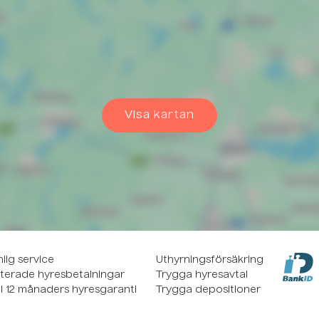
Visa kartan
lig service
Uthyrningsförsäkring
terade hyresbetalningar
Trygga hyresavtal
ll 12 månaders hyresgaranti
Trygga depositioner