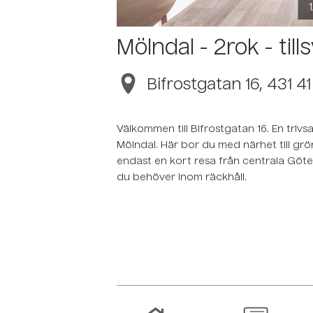
Mölndal - 2rok - til
Bifrostgatan 16, 431 4
Välkommen till Bifrostgatan 16. En trivs
Mölndal. Här bor du med närhet till grö
endast en kort resa från centrala Göt