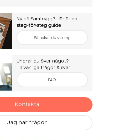
Ny på Samtrygg? Här är en
steg-för-steg guide
Så bokar du visning
Undrar du över något?
Till vanliga frågor & svar
FAQ
Kontakta
Jag har frågor